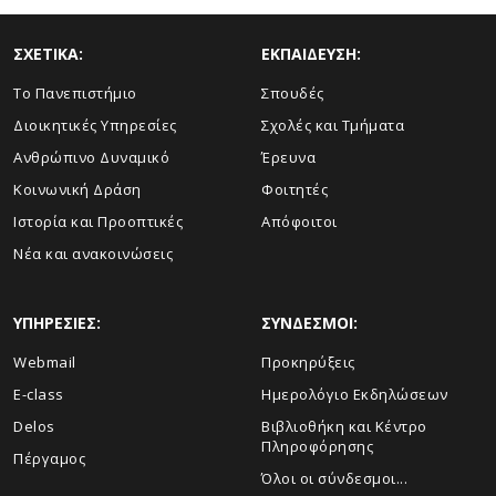
ΣΧΕΤΙΚΑ:
ΕΚΠΑΙΔΕΥΣΗ:
Το Πανεπιστήμιο
Σπουδές
Διοικητικές Υπηρεσίες
Σχολές και Τμήματα
Ανθρώπινο Δυναμικό
Έρευνα
Κοινωνική Δράση
Φοιτητές
Ιστορία και Προοπτικές
Απόφοιτοι
Νέα και ανακοινώσεις
ΥΠΗΡΕΣΙΕΣ:
ΣΥΝΔΕΣΜΟΙ:
Webmail
Προκηρύξεις
E-class
Ημερολόγιο Εκδηλώσεων
Delos
Βιβλιοθήκη και Κέντρο
Πληροφόρησης
Πέργαμος
Όλοι οι σύνδεσμοι...